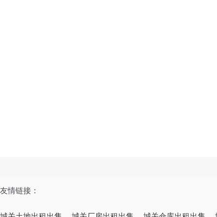
友情链接：
城关土地出租出售
城关厂房出租出售
城关仓库出租出售