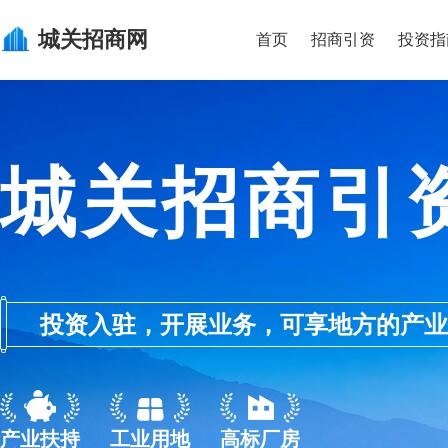
城关
招商网
首页
招商引资
投资指
城关招商引
投资入驻，开展业务，可享地方的产业优惠政
产业扶持
工业用地
高标厂房