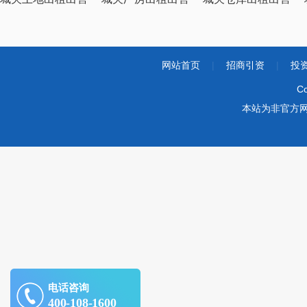
网站首页
|
招商引资
|
投
Co
本站为非官方
电话咨询
400-108-1600